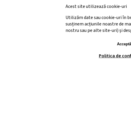
Acest site utilizează cookie-uri
Utilizăm date sau cookie-uri în b
susținem acțiunile noastre de ma
nostru sau pe alte site-uri) și d
Acceptă
Politica de con