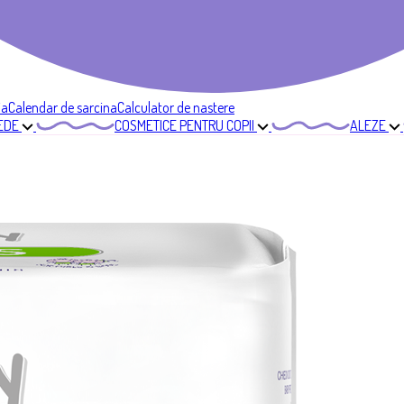
ia
Calendar de sarcina
Calculator de nastere
EDE
COSMETICE PENTRU COPII
ALEZE