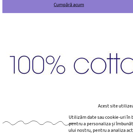
Cumpără acum
Acest site utiliz
Utilizăm date sau cookie-uri î
pentru a personaliza și îmbunătăț
ului nostru, pentru a analiza act