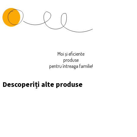
Moi și eficiente
produse
pentru întreaga familie!
Descoperiți alte produse