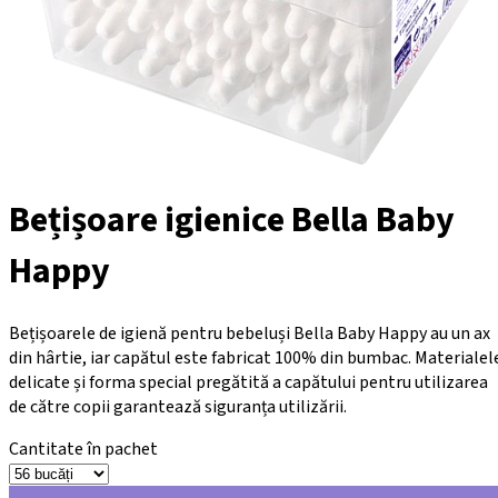
Bețișoare igienice Bella Baby
Happy
Bețișoarele de igienă pentru bebeluși Bella Baby Happy au un ax
din hârtie, iar capătul este fabricat 100% din bumbac. Materialel
delicate și forma special pregătită a capătului pentru utilizarea
de către copii garantează siguranța utilizării.
Cantitate în pachet