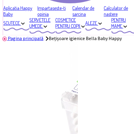
Aplicatia Happy
Impartaseste-ti
Calendar de
Calculator de
Baby
opinia
sarcina
nastere
SERVETELE
COSMETICE
PENTRU
SCUTECE
ALEZE
UMEDE
PENTRU COPII
MAME
Pagina principală
Bețișoare igienice Bella Baby Happy